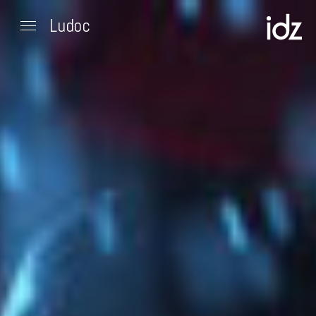
Ludoc